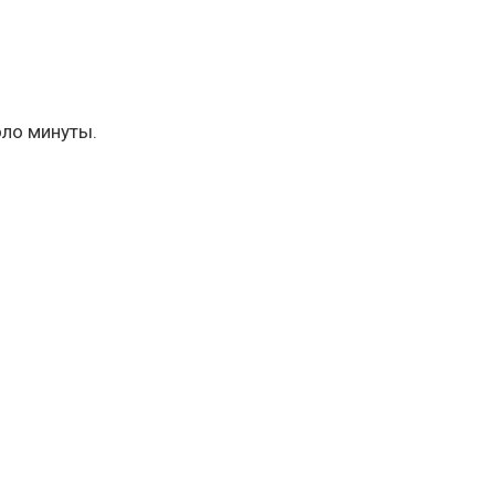
оло минуты.