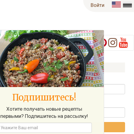
Войти
м и
Войти на Сайт
Имя пользователя / Email
Подпишитесь!
Пароль
Xотите получать новые рецепты
первыми? Подпишитесь на рассылку!
Войти