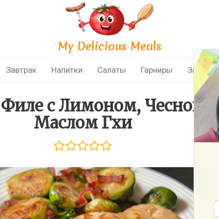
My Delicious Meals
Завтрак
Напитки
Салаты
Гарниры
Закуски
 Филе с Лимоном, Чесноко
Маслом Гхи