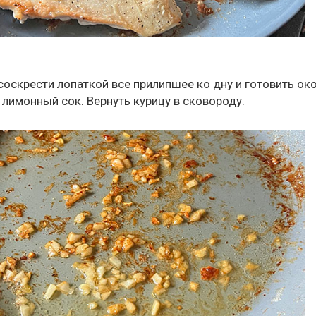
 соскрести лопаткой все прилипшее ко дну и готовить ок
 лимонный сок. Вернуть курицу в сковороду.