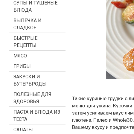
СУПЫ И ТУШЕНЫЕ
БЛЮДА
ВЫПЕЧКА И
СЛАДКОЕ
БЫСТРЫЕ
РЕЦЕПТЫ
МЯСО
ГРИБЫ
ЗАКУСКИ И
БУТЕРБРОДЫ
ПОЛЕЗНЫЕ ДЛЯ
Такие куриные грудки с л
ЗДОРОВЬЯ
меню для ужина. Кусочки 
ПАСТА И БЛЮДА ИЗ
затем усиливаем вкус лим
ТЕСТА
глютена, Палео и Whole30
Вашему вкусу и предпочт
САЛАТЫ