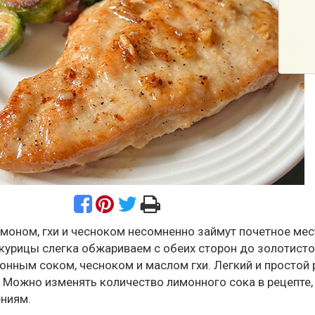
имоном, гхи и чесноком несомненно займут почетное ме
курицы слегка обжариваем с обеих сторон до золотисто
онным соком, чесноком и маслом гхи. Легкий и простой 
. Можно изменять количество лимонного сока в рецепте,
ениям.