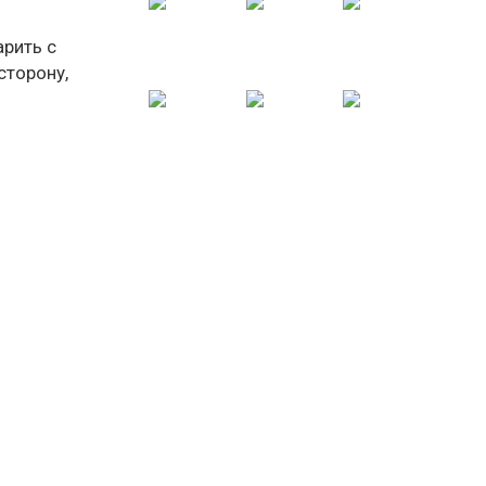
арить с
сторону,