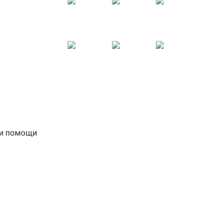
ри помощи
.