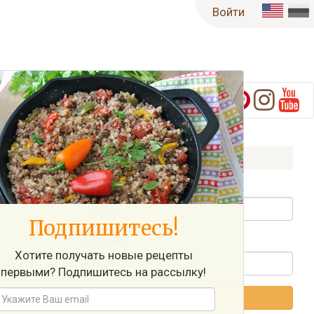
Войти
Войти на Сайт
Имя пользователя / Email
Подпишитесь!
Пароль
Xотите получать новые рецепты
первыми? Подпишитесь на рассылку!
Войти