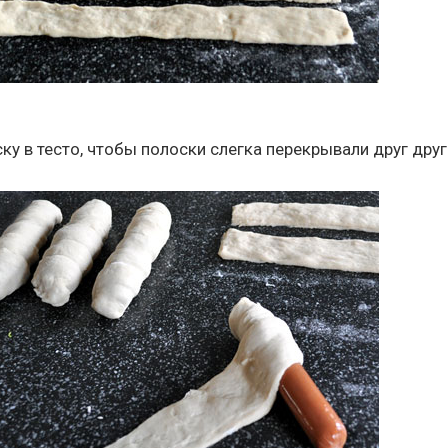
ку в тесто, чтобы полоски слегка перекрывали друг друг