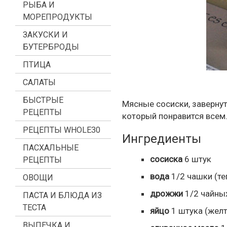
РЫБА И
МОРЕПРОДУКТЫ
ЗАКУСКИ И
БУТЕРБРОДЫ
ПТИЦА
САЛАТЫ
БЫСТРЫЕ
Мясные сосиски, завернут
РЕЦЕПТЫ
который понравится всем.
РЕЦЕПТЫ WHOLE30
Ингредиенты
ПАСХАЛЬНЫЕ
сосиска
6
штук
РЕЦЕПТЫ
вода
1/2
чашки
(те
ОВОЩИ
дрожжи
1/2
чайны
ПАСТА И БЛЮДА ИЗ
ТЕСТА
яйцо
1
штука
(желт
ВЫПЕЧКА И