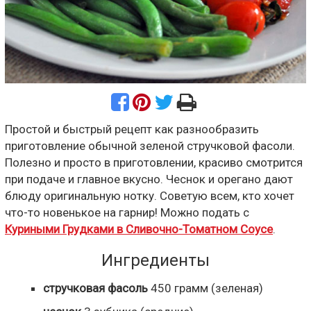
Простой и быстрый рецепт как разнообразить
приготовление обычной зеленой стручковой фасоли.
Полезно и просто в приготовлении, красиво смотрится
при подаче и главное вкусно. Чеснок и орегано дают
блюду оригинальную нотку. Советую всем, кто хочет
что-то новенькое на гарнир! Можно подать с
Куриными Грудками в Сливочно-Томатном Cоусе
.
Ингредиенты
стручковая фасоль
450
грамм
(зеленая)