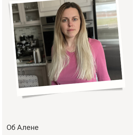
Об Алене