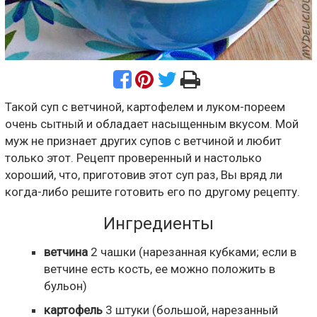
Такой суп с ветчиной, картофелем и луком-пореем
очень сытный и обладает насыщенным вкусом. Мой
муж не признает других супов с ветчиной и любит
только этот. Рецепт проверенный и настолько
хороший, что, приготовив этот суп раз, Вы вряд ли
когда-либо решите готовить его по другому рецепту.
Ингредиенты
ветчина
2
чашки
(нарезанная кубками; если в
ветчине есть кость, ее можно положить в
бульон)
картофель
3
штуки
(большой, нарезанный