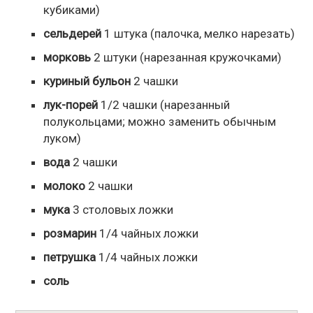
кубиками)
сельдерей
1
штука
(палочка, мелко нарезать)
морковь
2
штуки
(нарезанная кружочками)
куриный бульон
2
чашки
лук-порей
1/2
чашки
(нарезанный
полукольцами; можно заменить обычным
луком)
вода
2
чашки
молоко
2
чашки
мука
3
столовых ложки
розмарин
1/4
чайных ложки
петрушка
1/4
чайных ложки
соль