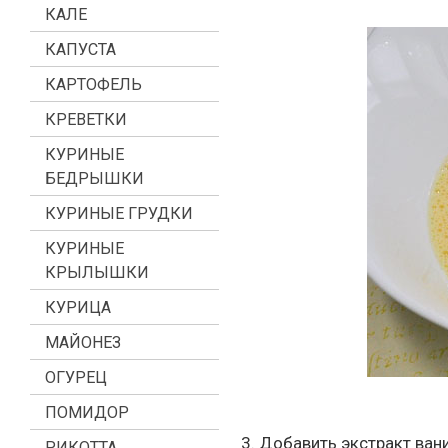
КАЛЕ
КАПУСТА
КАРТОФЕЛЬ
КРЕВЕТКИ
КУРИНЫЕ
БЕДРЫШКИ
КУРИНЫЕ ГРУДКИ
КУРИНЫЕ
КРЫЛЫШКИ
КУРИЦА
МАЙОНЕЗ
ОГУРЕЦ
ПОМИДОР
3. Добавить экстракт ван
РИКОТТА