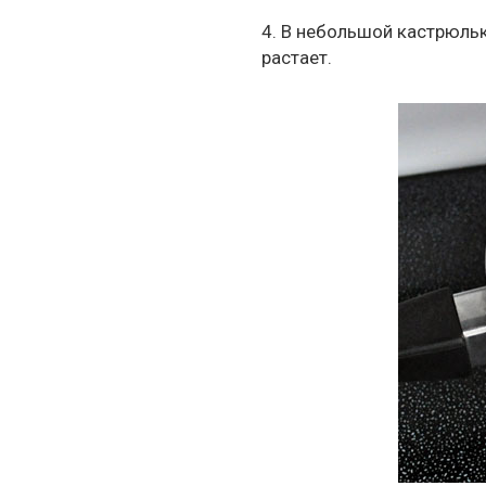
4. В небольшой кастрюльке
растает.