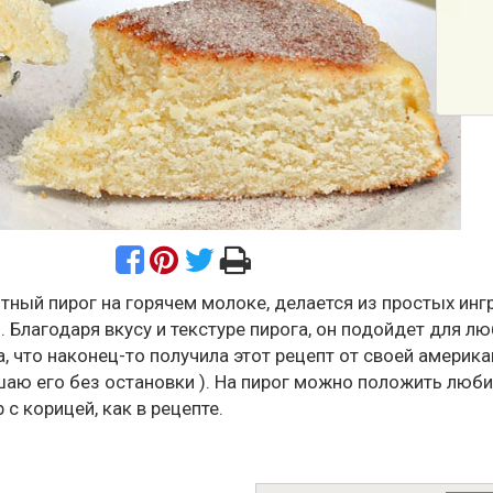
тный пирог на горячем молоке, делается из простых инг
. Благодаря вкусу и текстуре пирога, он подойдет для л
а, что наконец-то получила этот рецепт от своей америк
ушаю его без остановки ). На пирог можно положить люб
 с корицей, как в рецепте.