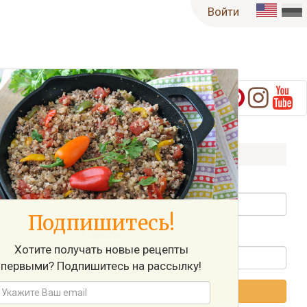
Войти
Войти на Сайт
Имя пользователя / Email
Подпишитесь!
Пароль
Xотите получать новые рецепты
первыми? Подпишитесь на рассылку!
Войти