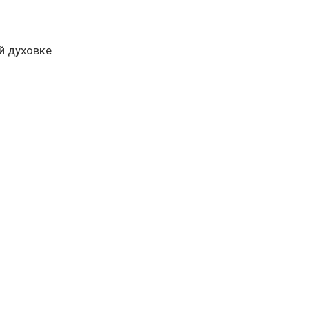
й духовке