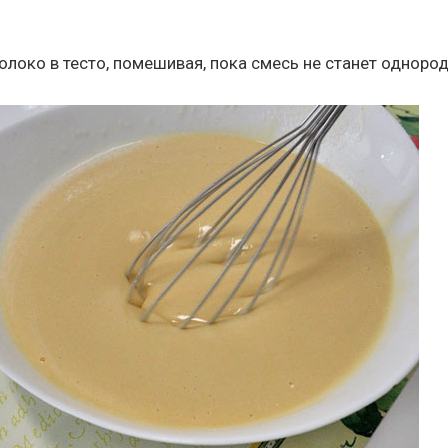
олоко в тесто, помешивая, пока смесь не станет однород