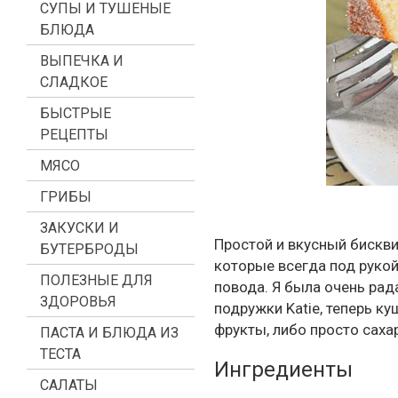
СУПЫ И ТУШЕНЫЕ
БЛЮДА
ВЫПЕЧКА И
СЛАДКОЕ
БЫСТРЫЕ
РЕЦЕПТЫ
МЯСО
ГРИБЫ
ЗАКУСКИ И
Простой и вкусный бискви
БУТЕРБРОДЫ
которые всегда под рукой
ПОЛЕЗНЫЕ ДЛЯ
повода. Я была очень рад
ЗДОРОВЬЯ
подружки Katie, теперь к
фрукты, либо просто сахар
ПАСТА И БЛЮДА ИЗ
ТЕСТА
Ингредиенты
САЛАТЫ