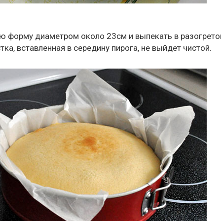
лую форму диаметром около 23см и выпекать в разогрето
тка, вставленная в середину пирога, не выйдет чистой.