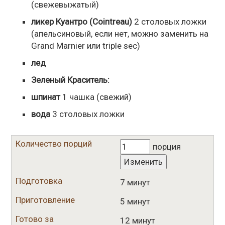
(свежевыжатый)
ликер Куантро (Cointreau)
2
столовых ложки
(апельсиновый, если нет, можно заменить на
Grand Marnier или triple sec)
лед
Зеленый Краситель:
шпинат
1
чашка
(свежий)
вода
3
столовых ложки
Количество порций
порция
Изменить
Подготовка
7 минут
Приготовление
5 минут
Готово за
12 минут