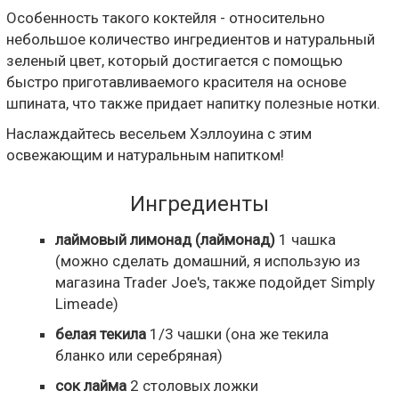
Особенность такого коктейля - относительно
небольшое количество ингредиентов и натуральный
зеленый цвет, который достигается с помощью
быстро приготавливаемого красителя на основе
шпината, что также придает напитку полезные нотки.
Наслаждайтесь весельем Хэллоуина с этим
освежающим и натуральным напитком!
Ингредиенты
лаймовый лимонад (лаймонад)
1
чашка
(можно сделать домашний, я использую из
магазина Trader Joe's, также подойдет Simply
Limeade)
белая текила
1/3
чашки
(она же текила
бланко или серебряная)
сок лайма
2
столовых ложки